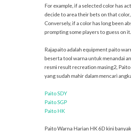
For example, if a selected color has a
decide to area their bets on that color,
Conversely, if a color has long been ab
prompting some players to guess on it
Rajapaito adalah equipment paito war
beserta tool warna untuk menandai an
resmi result recreation masing2, Pait
yang sudah mahir dalam mencari angka
Paito SDY
Paito SGP
Paito HK
Paito Warna Harian HK 6D kini banyak 