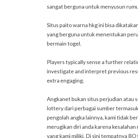
sangat berguna untuk menyusun rumus 
Situs paito warna hkg ini bisa dikatak
yang berguna untuk menentukan peru
bermain togel.
Players typically sense a further relat
investigate and interpret previous re
extra engaging.
Angkanet bukan situs perjudian atau 
lottery dari perbagai sumber termasu
pengolah angka lainnya, kami tidak be
merugikan diri anda karena kesalahan r
yang kami miliki. Di sini tempatnya BO