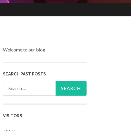
Welcome to our blog.
SEARCH PAST POSTS
Search for:
VISITORS