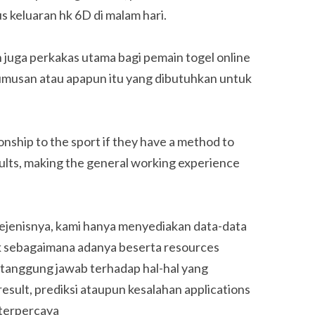
keluaran hk 6D di malam hari.
an juga perkakas utama bagi pemain togel online
musan atau apapun itu yang dibutuhkan untuk
ionship to the sport if they have a method to
sults, making the general working experience
sejenisnya, kami hanya menyediakan data-data
k sebagaimana adanya beserta resources
rtanggung jawab terhadap hal-hal yang
esult, prediksi ataupun kesalahan applications
 terpercaya